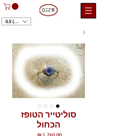
ILS (₪)
סוליטייר הטופז
הכחול
מחיר