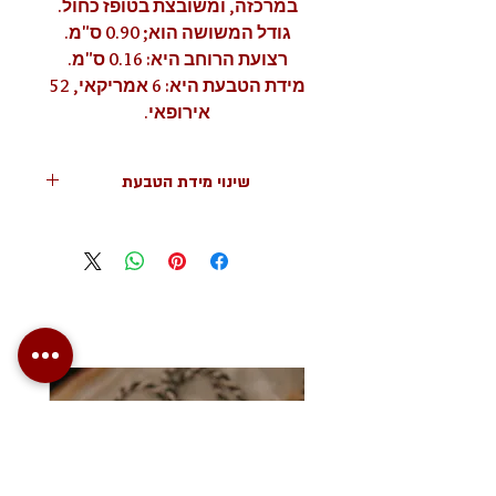
במרכזה, ומשובצת בטופז כחול.
גודל המשושה הוא; 0.90 ס"מ.
רצועת הרוחב היא: 0.16 ס"מ.
מידת הטבעת היא: 6 אמריקאי, 52
אירופאי.
שינוי מידת הטבעת
ניתן לשנות את גודל הטבעת לכל מידה.
שינוי מידת הטבעת הוא ללא תשלום.
במקרה שהנכם זקוקים לגודל אחר, ציינו
זאת בשדה לעיל.
תוכלו למצוא מידע נוסף על גודל
הטבעת כאן (ניתן ללחיצה).