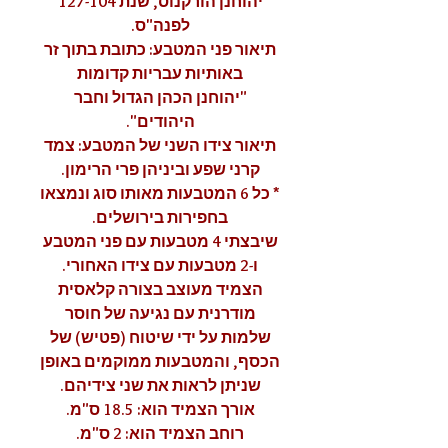
יהוחנן הורקנוס, שנת 127-104
לפנה"ס.
תיאור פני המטבע: כתובת בתוך זר
באותיות עבריות קדומות
"יהוחנן הכהן הגדול וחבר
היהודים".
תיאור צידו השני של המטבע: צמד
קרני שפע וביניהן פרי הרימון.
* כל 6 המטבעות מאותו סוג ונמצאו
בחפירות בירושלים.
שיבצתי 4 מטבעות עם פני המטבע
ו-2 מטבעות עם צידו האחורי.
הצמיד מעוצב בצורה קלאסית
מודרנית עם נגיעה של חוסר
שלמות על ידי שיטוח (פטיש) של
הכסף, והמטבעות ממוקמים באופן
שניתן לראות את שני צידיהם.
אורך הצמיד הוא: 18.5 ס"מ.
רוחב הצמיד הוא: 2 ס"מ.